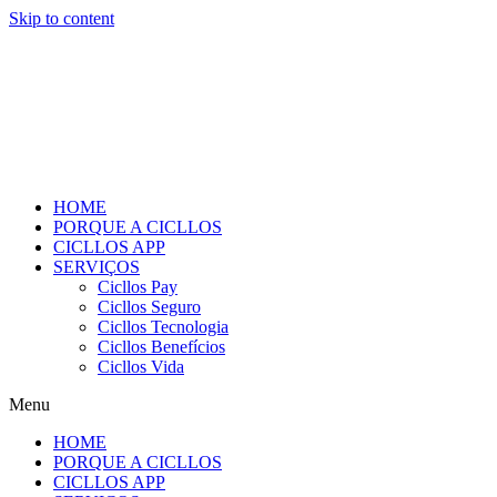
Skip to content
HOME
PORQUE A CICLLOS
CICLLOS APP
SERVIÇOS
Cicllos Pay
Cicllos Seguro
Cicllos Tecnologia
Cicllos Benefícios
Cicllos Vida
Menu
HOME
PORQUE A CICLLOS
CICLLOS APP