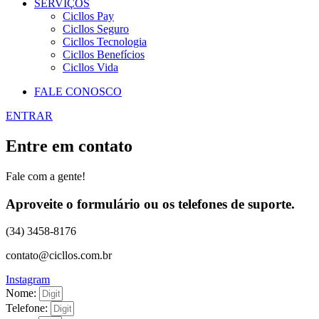
SERVIÇOS
Cicllos Pay
Cicllos Seguro
Cicllos Tecnologia
Cicllos Benefícios
Cicllos Vida
FALE CONOSCO
ENTRAR
Entre em contato
Fale com a gente!
Aproveite o formulário ou os telefones de suporte.
(34) 3458-8176
contato@cicllos.com.br
Instagram
Nome:
Telefone: