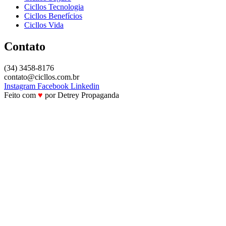
Cicllos Tecnologia
Cicllos Benefícios
Cicllos Vida
Contato
(34) 3458-8176
contato@cicllos.com.br
Instagram
Facebook
Linkedin
Feito com
♥
por Detrey Propaganda