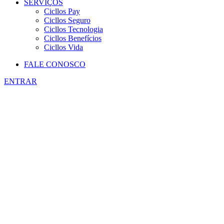
SERVIÇOS
Cicllos Pay
Cicllos Seguro
Cicllos Tecnologia
Cicllos Benefícios
Cicllos Vida
FALE CONOSCO
ENTRAR