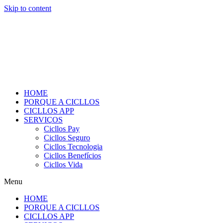
Skip to content
HOME
PORQUE A CICLLOS
CICLLOS APP
SERVIÇOS
Cicllos Pay
Cicllos Seguro
Cicllos Tecnologia
Cicllos Benefícios
Cicllos Vida
Menu
HOME
PORQUE A CICLLOS
CICLLOS APP